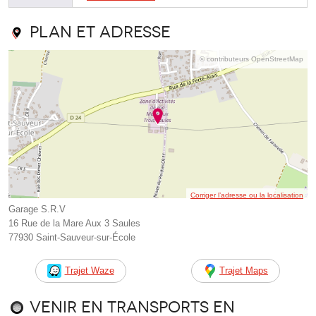
Plan et adresse
© contributeurs OpenStreetMap
Corriger l’adresse ou la localisation
Garage S.R.V
16 Rue de la Mare Aux 3 Saules
77930 Saint-Sauveur-sur-École
Trajet Waze
Trajet Maps
Venir en transports en