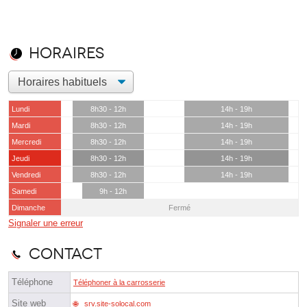
Horaires
Lundi
8h30 - 12h
14h - 19h
Mardi
8h30 - 12h
14h - 19h
Mercredi
8h30 - 12h
14h - 19h
Jeudi
8h30 - 12h
14h - 19h
Vendredi
8h30 - 12h
14h - 19h
Samedi
9h - 12h
Dimanche
Fermé
Signaler une erreur
Contact
Téléphone
Téléphoner à la carrosserie
Site web
srv.site-solocal.com