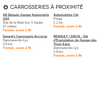
Carrosseries à proximité
AD Belauto Garage Automobile
Automobiles Cdr
SAS
Pringy
Rue de la Mare Aux 3 Saules
2.1 km
27 mètres
Fermée, ouvre à 8h
Fermée, ouvre à 9h
Gerard's Carrosserie Accrocar
RENAULT / DACIA - Sté
Dammarie-lès-Lys
d'Exploitation du Garage des
3.8 km
Vives Eaux
Fermée, ouvre à 9h
Dammarie-lès-Lys
3.9 km
Fermée, ouvre à 8h