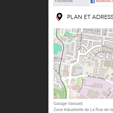
Facebook
facebook.c
Plan et adres
Garage Vassard
Zone Industrielle de La Rue de l