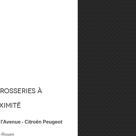
rosseries à
ximité
l'Avenue - Citroën Peugeot
ès-Rouen