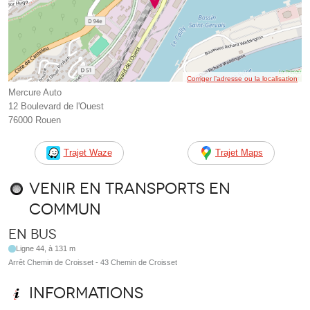
Corriger l’adresse ou la localisation
Mercure Auto
12 Boulevard de l'Ouest
76000 Rouen
Trajet Waze
Trajet Maps
Venir en transports en
commun
En bus
Ligne 44, à 131 m
Arrêt Chemin de Croisset - 43 Chemin de Croisset
Informations