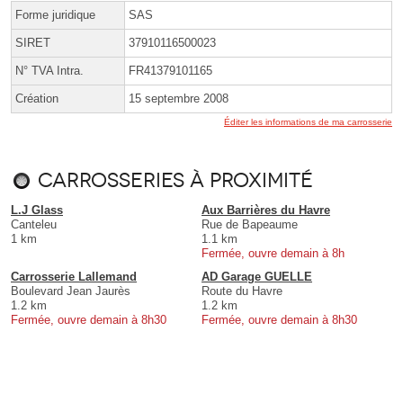
Forme juridique
SAS
SIRET
37910116500023
N° TVA Intra.
FR41379101165
Création
15 septembre 2008
Éditer les informations de ma carrosserie
Carrosseries à proximité
L.J Glass
Aux Barrières du Havre
Canteleu
Rue de Bapeaume
1 km
1.1 km
Fermée, ouvre demain à 8h
Carrosserie Lallemand
AD Garage GUELLE
Boulevard Jean Jaurès
Route du Havre
1.2 km
1.2 km
Fermée, ouvre demain à 8h30
Fermée, ouvre demain à 8h30