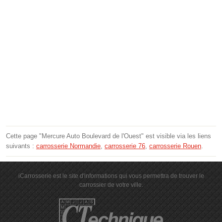
Cette page "Mercure Auto Boulevard de l'Ouest" est visible via les liens
suivants :
carrosserie Normandie
,
carrosserie 76
,
carrosserie Rouen
.
iCarrosserie est le site d'informations qui vous permettra de trouver le
carrossier de votre ville.