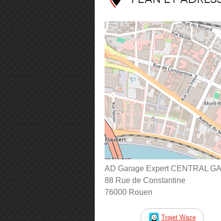
AD Garage Expert CENTRAL 
88 Rue de Constantine
76000 Rouen
Trajet Waze