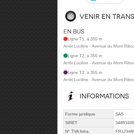
Venir en tran
En bus
Ligne T1, à 355 m
Arrêt Luciline - Avenue du Mont Ribo
Ligne T2, à 355 m
Arrêt Luciline - Avenue du Mont Ribo
Ligne T3, à 355 m
Arrêt Luciline - Avenue du Mont Ribo
Informations
Forme juridique
SAS
SIRET
3489160
N° TVA Intra.
FR12348