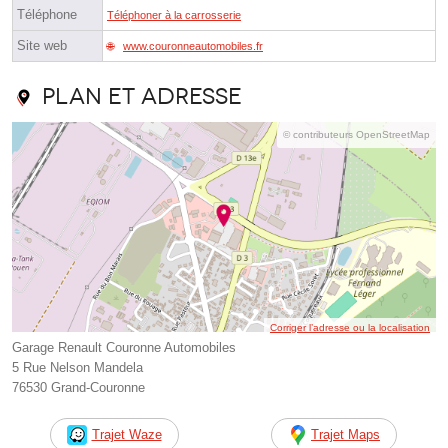
Téléphone
Téléphoner à la carrosserie
Site web
www.couronneautomobiles.fr
Plan et adresse
© contributeurs OpenStreetMap
Corriger l’adresse ou la localisation
Garage Renault Couronne Automobiles
5 Rue Nelson Mandela
76530 Grand-Couronne
Trajet Waze
Trajet Maps