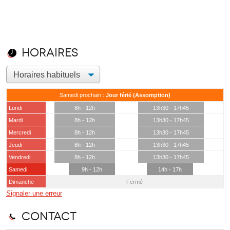
Horaires
Samedi prochain :
Jour férié (Assomption)
Lundi
8h - 12h
13h30 - 17h45
Mardi
8h - 12h
13h30 - 17h45
Mercredi
8h - 12h
13h30 - 17h45
Jeudi
8h - 12h
13h30 - 17h45
Vendredi
8h - 12h
13h30 - 17h45
Samedi
9h - 12h
14h - 17h
Dimanche
Fermé
Signaler une erreur
Contact