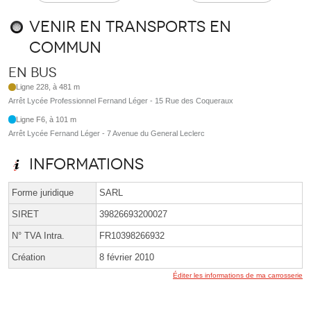
Venir en transports en
commun
En bus
Ligne 228, à 481 m
Arrêt Lycée Professionnel Fernand Léger - 15 Rue des Coqueraux
Ligne F6, à 101 m
Arrêt Lycée Fernand Léger - 7 Avenue du General Leclerc
Informations
Forme juridique
SARL
SIRET
39826693200027
N° TVA Intra.
FR10398266932
Création
8 février 2010
Éditer les informations de ma carrosserie