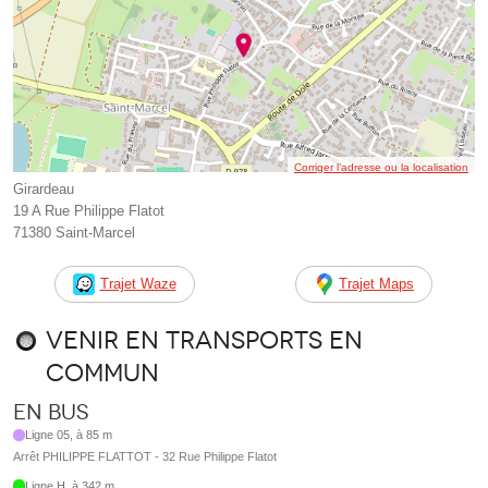
Corriger l’adresse ou la localisation
Girardeau
19 A Rue Philippe Flatot
71380 Saint-Marcel
Trajet Waze
Trajet Maps
Venir en transports en
commun
En bus
Ligne 05, à 85 m
Arrêt PHILIPPE FLATTOT - 32 Rue Philippe Flatot
Ligne H, à 342 m