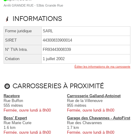
Arrêt GRANDE RUE - 53bis Grande Rue
Informations
Forme juridique
SARL
SIRET
44300833900014
N° TVA Intra.
FR93443008339
Création
1 juillet 2002
Éditer les informations de ma carrosserie
Carrosseries à proximité
Racetore
Carrosserie Galland-Antoinet
Rue Buffon
Rue de la Villeneuve
555 mètres
955 mètres
Fermée, ouvre lundi à 8h00
Fermée, ouvre lundi à 8h00
Boss' Expert
Garage des Chavannes - AutoFirst
Rue Marie Curie
Rue des Chavannes
1.6 km
1.7 km
Fermée, ouvre lundi à 8h00
Fermée, ouvre lundi à 8h00