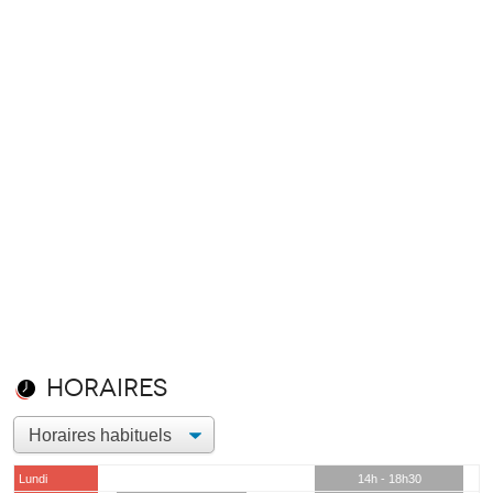
Horaires
Lundi
14h - 18h30