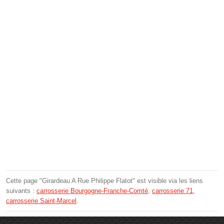
Cette page "Girardeau A Rue Philippe Flatot" est visible via les liens
suivants :
carrosserie Bourgogne-Franche-Comté
,
carrosserie 71
,
carrosserie Saint-Marcel
.