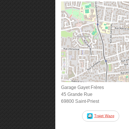
Garage Gayet Frères
45 Grande Rue
69800 Saint-Priest
Trajet Waze