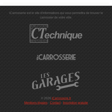
iCarrosserie est le site d'informations qui vous permettra de trouver le
carrossier de votre ville.
© 2026
iCarrosserie.fr
Mentions légales
-
Contact
-
Inscription gratuite