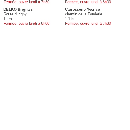
Fermée, ouvre lundi à 7h30
Fermée, ouvre lundi à 8h00
DELKO Brignais
Carrosserie Yverice
Route d’Irigny
chemin de la Fonderie
1 km
1.1 km
Fermée, ouvre lundi à 8h00
Fermée, ouvre lundi à 7h30