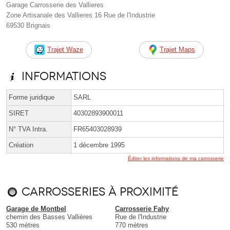
Garage Carrosserie des Vallieres
Zone Artisanale des Vallieres 16 Rue de l'Industrie
69530 Brignais
Trajet Waze
Trajet Maps
Informations
Forme juridique
SARL
SIRET
40302893900011
N° TVA Intra.
FR65403028939
Création
1 décembre 1995
Éditer les informations de ma carrosserie
Carrosseries à proximité
Garage de Montbel
Carrosserie Fahy
chemin des Basses Vallières
Rue de l'Industrie
530 mètres
770 mètres