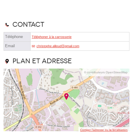
Contact
Téléphone
Téléphoner à la carrosserie
Email
christophe.allioudⓐgmail.com
Plan et adresse
© contributeurs OpenStreetMap
Corriger l’adresse ou la localisation