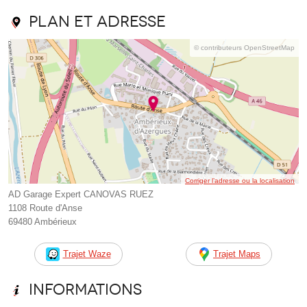
Plan et adresse
© contributeurs OpenStreetMap
Corriger l’adresse ou la localisation
AD Garage Expert CANOVAS RUEZ
1108 Route d'Anse
69480 Ambérieux
Trajet Waze
Trajet Maps
Informations