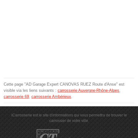
Cette page "AD Garage Expert CANOVAS RUEZ Route d'Anse" est
visible via les liens suivants :
carrosserie Auvergne-Rhône-Alpes
,
carrosserie 69
,
carrosserie Ambérieux
.
iCarrosserie est le site d'informations qui vous permettra de trouver le
carrossier de votre ville.