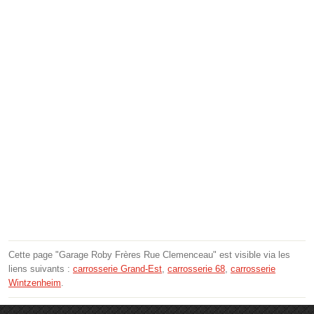
Cette page "Garage Roby Frères Rue Clemenceau" est visible via les
liens suivants :
carrosserie Grand-Est
,
carrosserie 68
,
carrosserie
Wintzenheim
.