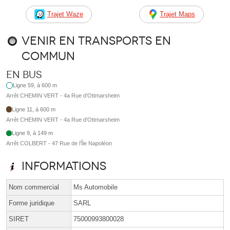
Trajet Waze
Trajet Maps
Venir en transports en
commun
En bus
Ligne 59, à 600 m
Arrêt CHEMIN VERT - 4a Rue d'Ottmarsheim
Ligne 11, à 600 m
Arrêt CHEMIN VERT - 4a Rue d'Ottmarsheim
Ligne 9, à 149 m
Arrêt COLBERT - 47 Rue de l'Île Napoléon
Informations
Nom commercial
Ms Automobile
Forme juridique
SARL
SIRET
75000993800028