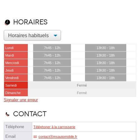
Horaires
Lundi
7h45 - 12h
13h30 - 18h
Mardi
7h45 - 12h
13h30 - 18h
Mercredi
7h45 - 12h
13h30 - 18h
Jeudi
7h45 - 12h
13h30 - 18h
Vendredi
7h45 - 12h
13h30 - 18h
Samedi
Fermé
Dimanche
Fermé
Signaler une erreur
Contact
Téléphone
Téléphoner à la carrosserie
Email
contactⓐmsautomobile.fr