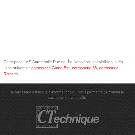
Cette page "MS Automobile Rue de l'Île Napoléon" est visible via les
liens suivants :
carrosserie Grand-Est
,
carrosserie 68
,
carrosserie
Rixheim
.
iCarrosserie est le site d'informations qui vous permettra de trouver le
carrossier de votre ville.