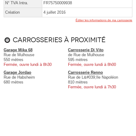
N° TVA Intra.
FR75750009938
Création
4 juillet 2016
Éditer les informations de ma carrosserie
Carrosseries à proximité
Garage Mika 68
Carrosserie Di Vito
Rue de Mulhouse
de Rue de Mulhouse
550 mètres
595 mètres
Fermée, ouvre lundi à 8h30
Fermée, ouvre lundi à 8h00
Garage Jordao
Carrosserie Renno
Rue de Habsheim
Rue de L&#039;Ile Napoléon
680 mètres
810 mètres
Fermée, ouvre lundi à 7h30