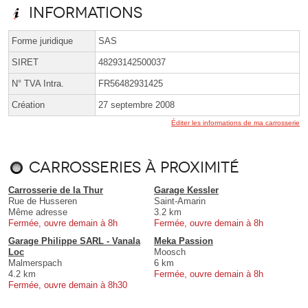
Informations
Forme juridique
SAS
SIRET
48293142500037
N° TVA Intra.
FR56482931425
Création
27 septembre 2008
Éditer les informations de ma carrosserie
Carrosseries à proximité
Carrosserie de la Thur
Garage Kessler
Rue de Husseren
Saint-Amarin
Même adresse
3.2 km
Fermée, ouvre demain à 8h
Fermée, ouvre demain à 8h
Garage Philippe SARL - Vanala
Meka Passion
Loc
Moosch
Malmerspach
6 km
4.2 km
Fermée, ouvre demain à 8h
Fermée, ouvre demain à 8h30