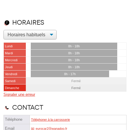
Horaires
Lundi
8h - 18h
Mardi
8h - 18h
Mercredi
8h - 18h
Jeudi
8h - 18h
Vendredi
8h - 17h
Samedi
Fermé
Dimanche
Fermé
Signaler une erreur
Contact
Téléphone
Téléphoner à la carrosserie
Email
eurocar2ⓐwanadoo.fr