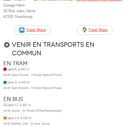
Garage Heim
20 Rue Jules Verne
67200 Strasbourg
Trajet Waze
Trajet Maps
Venir en transports en
commun
En tram
Ligne A, à 443 m
Arrêt Saint Florent - 9 Route Marcel Proust
Ligne D, à 443 m
Arrêt Saint Florent - 9 Route Marcel Proust
En bus
Ligne 17, à 351 m
Arrêt Jacob - 31 Route d'Oberhausbergen
Ligne C4, à 102 m
Arrêt Mathieu Zell - 1b Rue Jacob