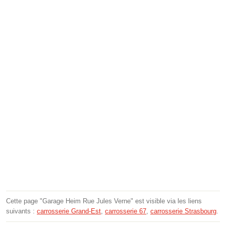
Cette page "Garage Heim Rue Jules Verne" est visible via les liens
suivants :
carrosserie Grand-Est
,
carrosserie 67
,
carrosserie Strasbourg
.