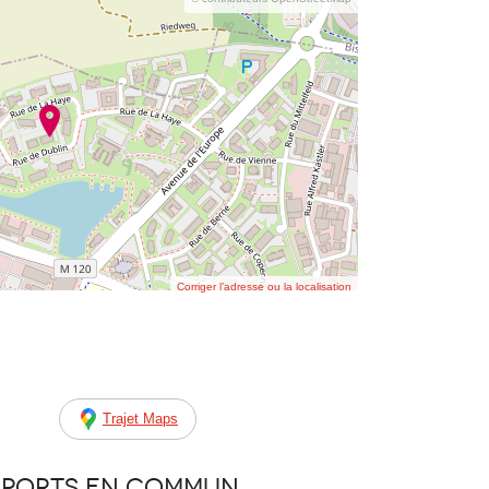
Corriger l’adresse ou la localisation
Trajet Maps
sports en commun