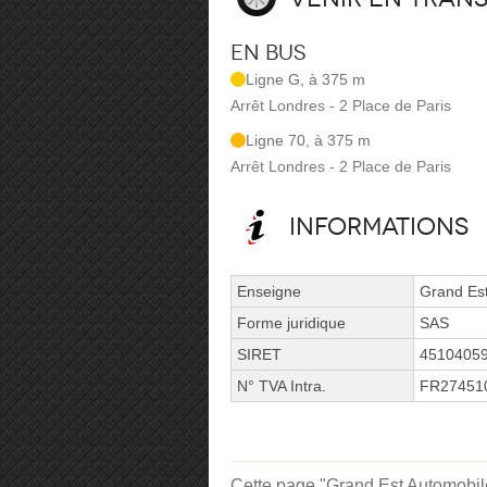
En bus
Ligne G, à 375 m
Arrêt Londres - 2 Place de Paris
Ligne 70, à 375 m
Arrêt Londres - 2 Place de Paris
Informations
Enseigne
Grand Es
Forme juridique
SAS
SIRET
4510405
N° TVA Intra.
FR27451
Cette page "Grand Est Automobiles