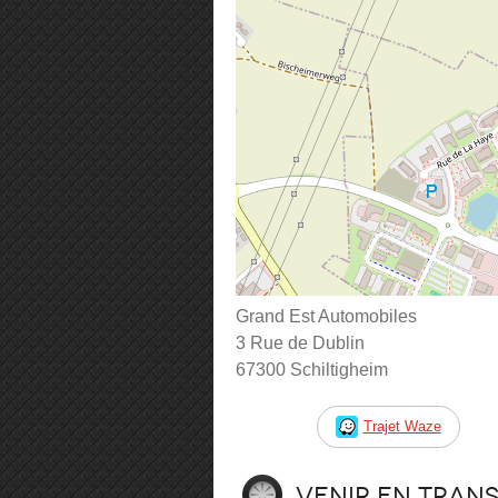
Grand Est Automobiles
3 Rue de Dublin
67300 Schiltigheim
Trajet Waze
Venir en tran