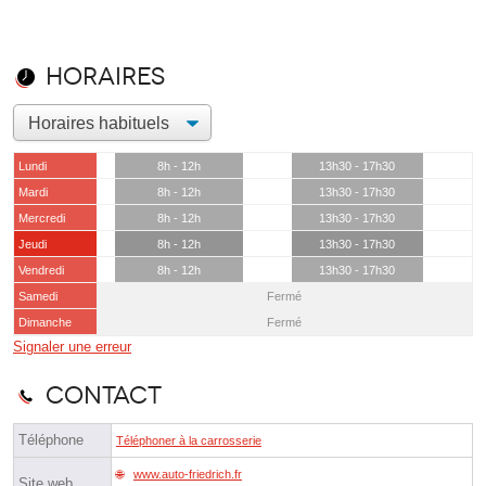
Horaires
Lundi
8h - 12h
13h30 - 17h30
Mardi
8h - 12h
13h30 - 17h30
Mercredi
8h - 12h
13h30 - 17h30
Jeudi
8h - 12h
13h30 - 17h30
Vendredi
8h - 12h
13h30 - 17h30
Samedi
Fermé
Dimanche
Fermé
Signaler une erreur
Contact
Téléphone
Téléphoner à la carrosserie
www.auto-friedrich.fr
Site web