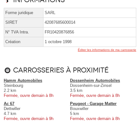
Forme juridique
SARL
SIRET
42087685600014
N° TVA Intra.
FR10420876856
Création
1 octobre 1998
Éditer les informations de ma carrosserie
Carrosseries à proximité
Hamm Automobiles
Dossenheim Automobiles
Steinbourg
Dossenheim-sur-Zinsel
2.2 km
3.5 km
Fermée, ouvre demain à 8h
Fermée, ouvre demain à 8h
Ac 67
Peugeot - Garage Matter
Dettwiller
Bouxwiller
4.7 km
5 km
Fermée, ouvre demain à 9h
Fermée, ouvre demain à 8h