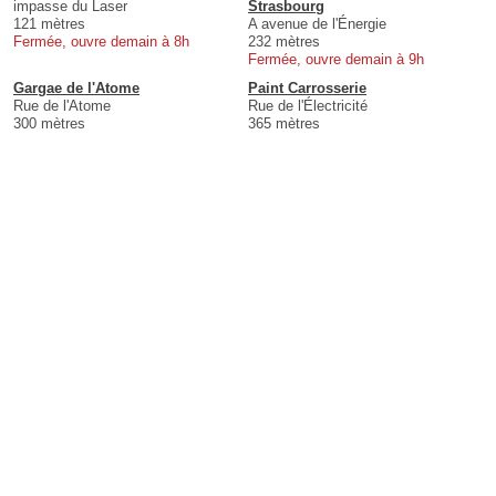
impasse du Laser
Strasbourg
121 mètres
A avenue de l'Énergie
Fermée, ouvre demain à 8h
232 mètres
Fermée, ouvre demain à 9h
Gargae de l'Atome
Paint Carrosserie
Rue de l'Atome
Rue de l'Électricité
300 mètres
365 mètres