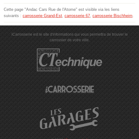
Cette page "Andac Cars Rue de l'Atome" est visible via les liens
suivants :
carrosserie Grand-Est
,
carrosserie 67
,
carrosserie Bischheim
.
iCarrosserie est le site d'informations qui vous permettra de trouver le
carrossier de votre ville.