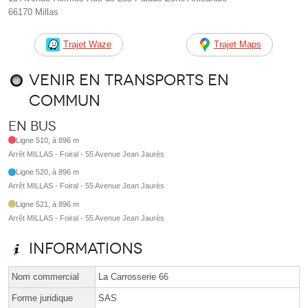
66170 Millas
Trajet Waze
Trajet Maps
Venir en transports en
commun
En bus
Ligne 510, à 896 m
Arrêt MILLAS - Foiral - 55 Avenue Jean Jaurès
Ligne 520, à 896 m
Arrêt MILLAS - Foiral - 55 Avenue Jean Jaurès
Ligne 521, à 896 m
Arrêt MILLAS - Foiral - 55 Avenue Jean Jaurès
Informations
Nom commercial
La Carrosserie 66
Forme juridique
SAS