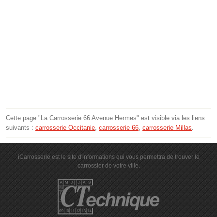
Cette page "La Carrosserie 66 Avenue Hermes" est visible via les liens
suivants :
carrosserie Occitanie
,
carrosserie 66
,
carrosserie Millas
.
iCarrosserie est le site d'informations qui vous permettra de trouver le
carrossier de votre ville.