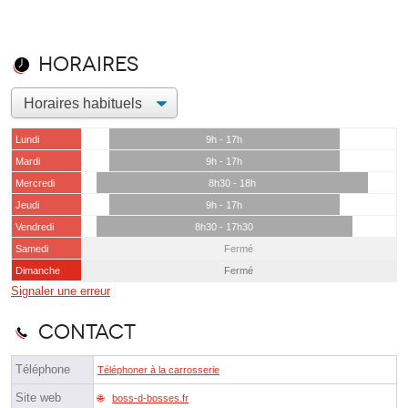
Horaires
Lundi
9h - 17h
Mardi
9h - 17h
Mercredi
8h30 - 18h
Jeudi
9h - 17h
Vendredi
8h30 - 17h30
Samedi
Fermé
Dimanche
Fermé
Signaler une erreur
Contact
Téléphone
Téléphoner à la carrosserie
Site web
boss-d-bosses.fr