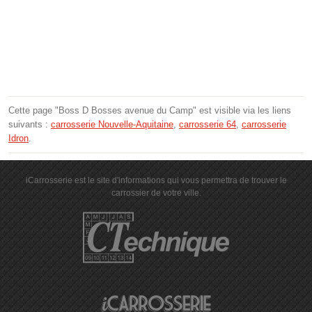
Cette page "Boss D Bosses avenue du Camp" est visible via les liens
suivants :
carrosserie Nouvelle-Aquitaine
,
carrosserie 64
,
carrosserie
Idron
.
iCarrosserie est le site d'informations qui vous permettra de trouver le
carrossier de votre ville.