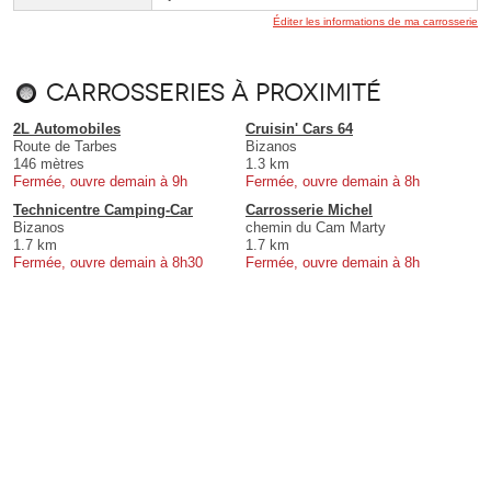
Éditer les informations de ma carrosserie
Carrosseries à proximité
2L Automobiles
Cruisin' Cars 64
Route de Tarbes
Bizanos
146 mètres
1.3 km
Fermée, ouvre demain à 9h
Fermée, ouvre demain à 8h
Technicentre Camping-Car
Carrosserie Michel
Bizanos
chemin du Cam Marty
1.7 km
1.7 km
Fermée, ouvre demain à 8h30
Fermée, ouvre demain à 8h