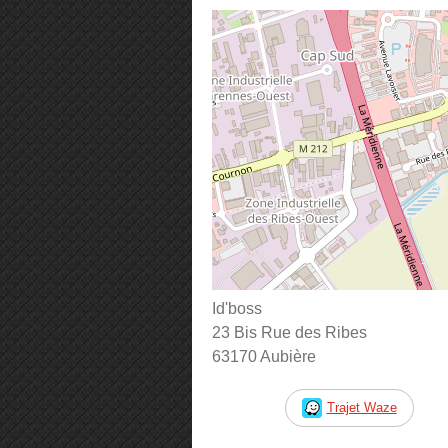
Id'boss
23 Bis Rue des Ribes
63170 Aubière
Trajet Waze