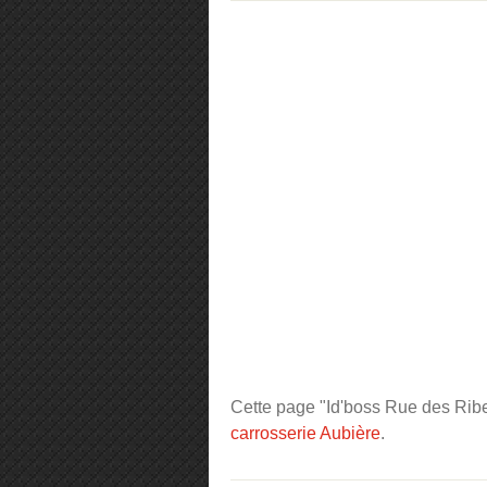
Cette page "Id'boss Rue des Ribes"
carrosserie Aubière
.