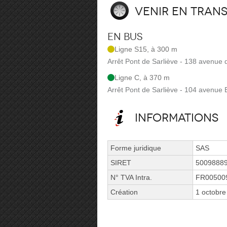
Venir en tran
En bus
Ligne S15, à 300 m
Arrêt Pont de Sarliève - 138 avenue
Ligne C, à 370 m
Arrêt Pont de Sarliève - 104 avenue E
Informations
Forme juridique
SAS
SIRET
5009888
N° TVA Intra.
FR00500
Création
1 octobre