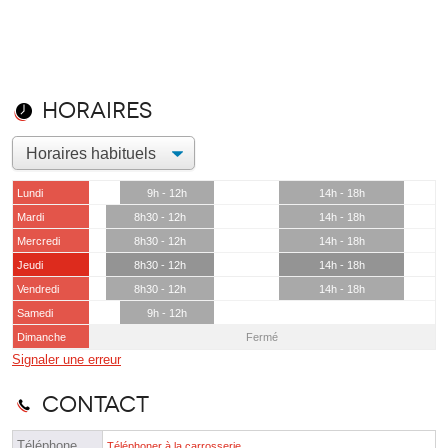
Horaires
Lundi
9h - 12h
14h - 18h
Mardi
8h30 - 12h
14h - 18h
Mercredi
8h30 - 12h
14h - 18h
Jeudi
8h30 - 12h
14h - 18h
Vendredi
8h30 - 12h
14h - 18h
Samedi
9h - 12h
Dimanche
Fermé
Signaler une erreur
Contact
Téléphone
Téléphoner à la carrosserie