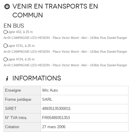
Venir en transports en
commun
En bus
Ligne 432, à 25 m
Arrêt CAMPAGNE-LES-HESDIN - Place Victor Morel - Abri - 163bis Rue Daniel Ranger
Ligne 4731, à 25 m
Arrêt CAMPAGNE-LES-HESDIN - Place Victor Morel - Abri - 163bis Rue Daniel Ranger
Ligne 4724, à 25 m
Arrêt CAMPAGNE-LES-HESDIN - Place Victor Morel - Abri - 163bis Rue Daniel Ranger
Informations
Enseigne
Wrc Auto
Forme juridique
SARL
SIRET
48935135300011
N° TVA Intra.
FR05489351353
Création
27 mars 2006