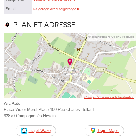
Email
garage.wrcautoⓐorange.fr
Plan et adresse
© contributeurs OpenStreetMap
Corriger l’adresse ou la localisation
Wrc Auto
Place Victor Morel Place 100 Rue Charles Bollard
62870 Campagne-lès-Hesdin
Trajet Waze
Trajet Maps