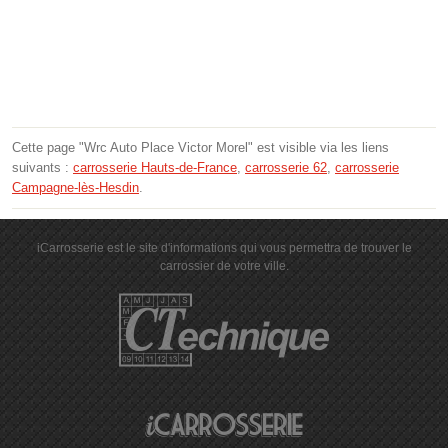
Cette page "Wrc Auto Place Victor Morel" est visible via les liens
suivants :
carrosserie Hauts-de-France
,
carrosserie 62
,
carrosserie
Campagne-lès-Hesdin
.
iCarrosserie est le site d'informations qui vous permettra de trouver le
carrossier de votre ville.