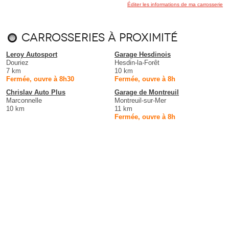
Éditer les informations de ma carrosserie
Carrosseries à proximité
Leroy Autosport
Garage Hesdinois
Douriez
Hesdin-la-Forêt
7 km
10 km
Fermée, ouvre à 8h30
Fermée, ouvre à 8h
Chrislav Auto Plus
Garage de Montreuil
Marconnelle
Montreuil-sur-Mer
10 km
11 km
Fermée, ouvre à 8h