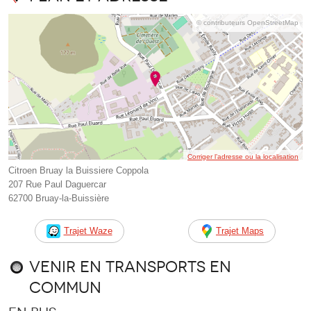
© contributeurs OpenStreetMap
Corriger l’adresse ou la localisation
Citroen Bruay la Buissiere Coppola
207 Rue Paul Daguercar
62700 Bruay-la-Buissière
Trajet Waze
Trajet Maps
Venir en transports en
commun