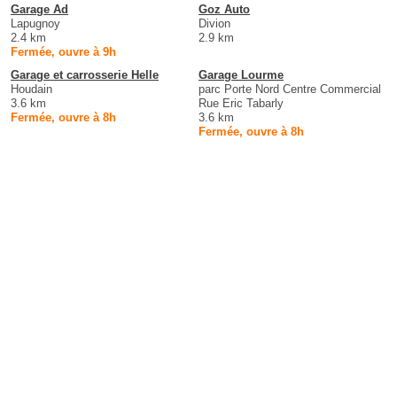
Garage Ad
Goz Auto
Lapugnoy
Divion
2.4 km
2.9 km
Fermée, ouvre à 9h
Garage et carrosserie Helle
Garage Lourme
Houdain
parc Porte Nord Centre Commercial
3.6 km
Rue Eric Tabarly
Fermée, ouvre à 8h
3.6 km
Fermée, ouvre à 8h