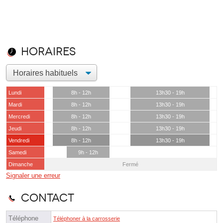
Horaires
Lundi
8h - 12h
13h30 - 19h
Mardi
8h - 12h
13h30 - 19h
Mercredi
8h - 12h
13h30 - 19h
Jeudi
8h - 12h
13h30 - 19h
Vendredi
8h - 12h
13h30 - 19h
Samedi
9h - 12h
Dimanche
Fermé
Signaler une erreur
Contact
Téléphone
Téléphoner à la carrosserie