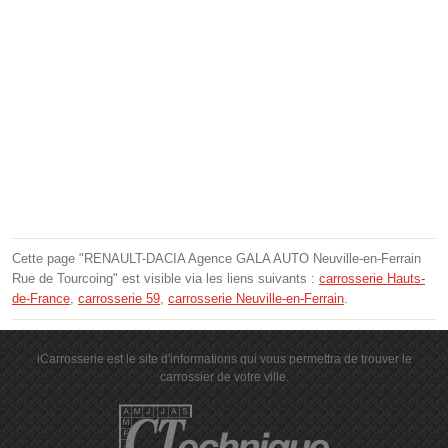
Cette page "RENAULT-DACIA Agence GALA AUTO Neuville-en-Ferrain
Rue de Tourcoing" est visible via les liens suivants :
carrosserie Hauts-
de-France
,
carrosserie 59
,
carrosserie Neuville-en-Ferrain
.
iCarrosserie est le site d'informations qui vous permettra de trouver le
carrossier de votre ville.