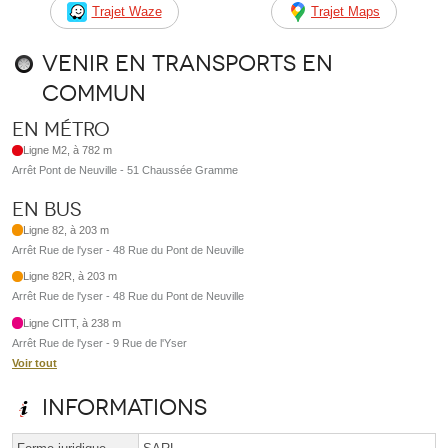
Trajet Waze
Trajet Maps
Venir en transports en
commun
En métro
Ligne M2, à 782 m
Arrêt Pont de Neuville - 51 Chaussée Gramme
En bus
Ligne 82, à 203 m
Arrêt Rue de l'yser - 48 Rue du Pont de Neuville
Ligne 82R, à 203 m
Arrêt Rue de l'yser - 48 Rue du Pont de Neuville
Ligne CITT, à 238 m
Arrêt Rue de l'yser - 9 Rue de l'Yser
Voir tout
Informations