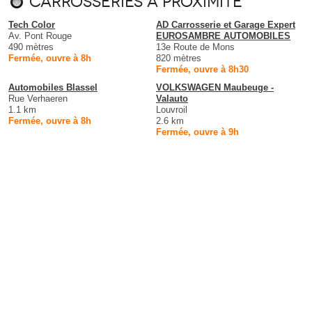
Carrosseries à proximité
Tech Color
AD Carrosserie et Garage Expert
Av. Pont Rouge
EUROSAMBRE AUTOMOBILES
490 mètres
13e Route de Mons
Fermée, ouvre à 8h
820 mètres
Fermée, ouvre à 8h30
Automobiles Blassel
VOLKSWAGEN Maubeuge -
Rue Verhaeren
Valauto
1.1 km
Louvroil
Fermée, ouvre à 8h
2.6 km
Fermée, ouvre à 9h