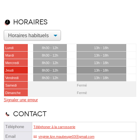
Horaires
Lundi
8h30 - 12h
13h - 18h
Mardi
8h30 - 12h
13h - 18h
Mercredi
8h30 - 12h
13h - 18h
Jeudi
8h30 - 12h
13h - 18h
Vendredi
8h30 - 12h
13h - 18h
Samedi
Fermé
Dimanche
Fermé
Signaler une erreur
Contact
Téléphone
Téléphoner à la carrosserie
Email
virginie.lize.maubeuge03ⓐgmail.com