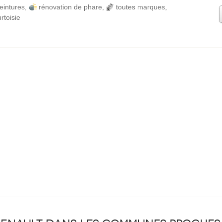
eintures
,
rénovation de phare
,
toutes marques
,
rtoisie