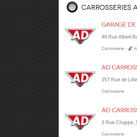
Carrosseries 
Garage de 
48 Rue Albert B
Carrosserie
-
t
AD Carross
357 Rue de Lille
Carrosserie
AD Carrosse
3 Rue Chappe, 
Carrosserie