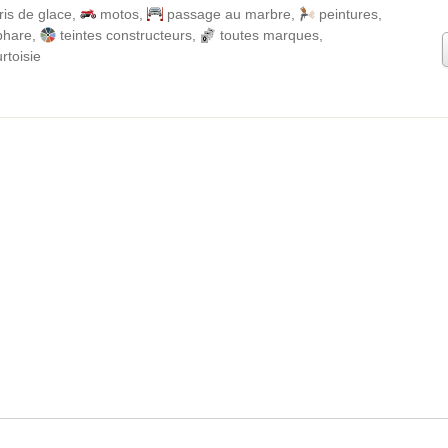
ris de glace
,
motos
,
passage au marbre
,
peintures
,
phare
,
teintes constructeurs
,
toutes marques
,
rtoisie