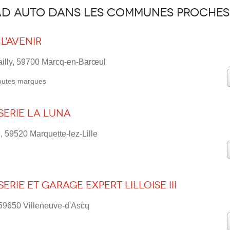
AD auto dans les communes proches
l'Avenir
ailly, 59700 Marcq-en-Barœul
outes marques
erie LA LUNA
, 59520 Marquette-lez-Lille
rie et Garage Expert LILLOISE III
59650 Villeneuve-d'Ascq