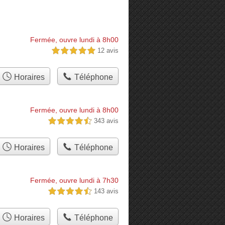
Fermée, ouvre lundi à 8h00
12 avis
5,0 étoiles sur 5
Horaires
Téléphone
Fermée, ouvre lundi à 8h00
343 avis
4,5 étoiles sur 5
Horaires
Téléphone
Fermée, ouvre lundi à 7h30
143 avis
4,5 étoiles sur 5
Horaires
Téléphone