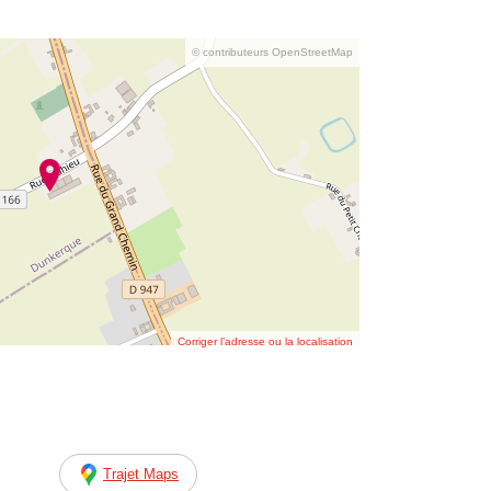
© contributeurs OpenStreetMap
Corriger l’adresse ou la localisation
Trajet Maps