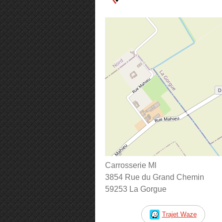
Carrosserie Ml
3854 Rue du Grand Chemin
59253 La Gorgue
Trajet Waze