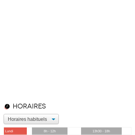
Horaires
Lundi
8h - 12h
13h30 - 18h