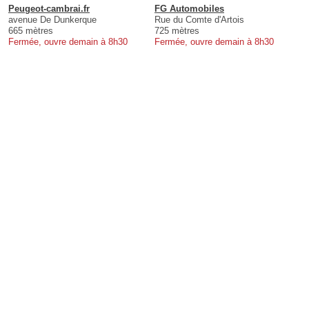
Peugeot-cambrai.fr
FG Automobiles
avenue De Dunkerque
Rue du Comte d'Artois
665 mètres
725 mètres
Fermée, ouvre demain à 8h30
Fermée, ouvre demain à 8h30