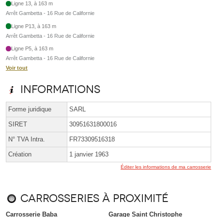
Ligne 13, à 163 m
Arrêt Gambetta - 16 Rue de Californie
Ligne P13, à 163 m
Arrêt Gambetta - 16 Rue de Californie
Ligne P5, à 163 m
Arrêt Gambetta - 16 Rue de Californie
Voir tout
Informations
Forme juridique
SARL
SIRET
30951631800016
N° TVA Intra.
FR73309516318
Création
1 janvier 1963
Éditer les informations de ma carrosserie
Carrosseries à proximité
Carrosserie Baba
Garage Saint Christophe