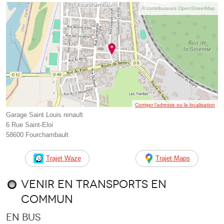
© contributeurs OpenStreetMap
Corriger l’adresse ou la localisation
Garage Saint Louis renault
6 Rue Saint-Eloi
58600 Fourchambault
Trajet Waze
Trajet Maps
Venir en transports en
commun
En bus