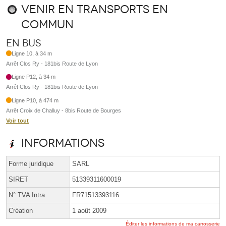
Venir en transports en
commun
En bus
Ligne 10, à 34 m
Arrêt Clos Ry - 181bis Route de Lyon
Ligne P12, à 34 m
Arrêt Clos Ry - 181bis Route de Lyon
Ligne P10, à 474 m
Arrêt Croix de Challuy - 8bis Route de Bourges
Voir tout
Informations
Forme juridique
SARL
SIRET
51339311600019
N° TVA Intra.
FR71513393116
Création
1 août 2009
Éditer les informations de ma carrosserie