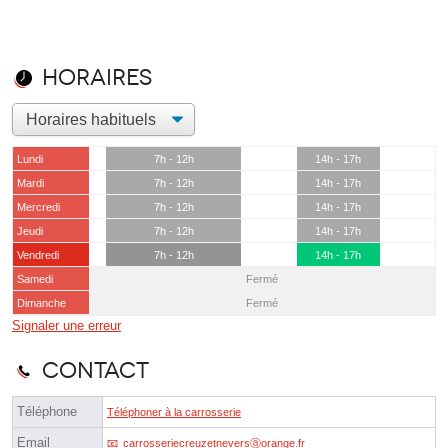
Horaires
Lundi
7h - 12h
14h - 17h
Mardi
7h - 12h
14h - 17h
Mercredi
7h - 12h
14h - 17h
Jeudi
7h - 12h
14h - 17h
Vendredi
7h - 12h
14h - 17h
Samedi
Fermé
Dimanche
Fermé
Signaler une erreur
Contact
Téléphone
Téléphoner à la carrosserie
Email
carrosseriecreuzetneversⓐorange.fr