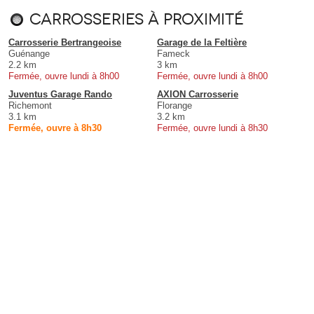
Carrosseries à proximité
Carrosserie Bertrangeoise
Garage de la Feltière
Guénange
Fameck
2.2 km
3 km
Fermée, ouvre lundi à 8h00
Fermée, ouvre lundi à 8h00
Juventus Garage Rando
AXION Carrosserie
Richemont
Florange
3.1 km
3.2 km
Fermée, ouvre à 8h30
Fermée, ouvre lundi à 8h30