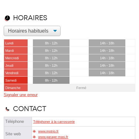
Horaires
Lundi
8h - 12h
14h - 18h
Mardi
8h - 12h
14h - 18h
Mercredi
8h - 12h
14h - 18h
Jeudi
8h - 12h
14h - 18h
Vendredi
8h - 12h
14h - 18h
Samedi
8h - 12h
Dimanche
Fermé
Signaler une erreur
Contact
Téléphone
Téléphoner à la carrosserie
www.motrio.fr
Site web
www.garage-masi.fr