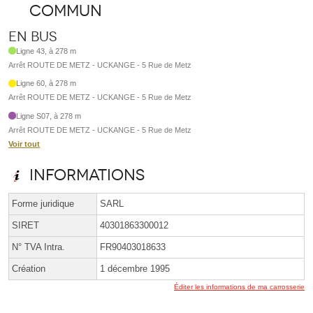
commun
En bus
Ligne 43, à 278 m
Arrêt ROUTE DE METZ - UCKANGE - 5 Rue de Metz
Ligne 60, à 278 m
Arrêt ROUTE DE METZ - UCKANGE - 5 Rue de Metz
Ligne S07, à 278 m
Arrêt ROUTE DE METZ - UCKANGE - 5 Rue de Metz
Voir tout
Informations
Forme juridique
SARL
SIRET
40301863300012
N° TVA Intra.
FR90403018633
Création
1 décembre 1995
Éditer les informations de ma carrosserie