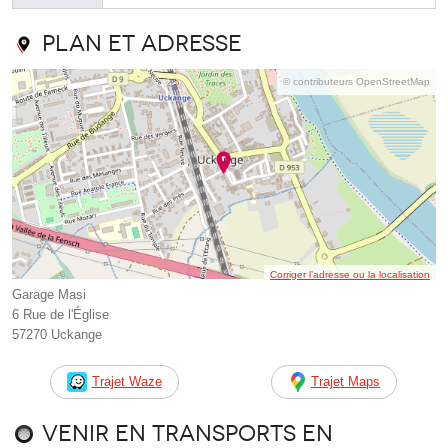
Plan et adresse
© contributeurs OpenStreetMap
Corriger l’adresse ou la localisation
Garage Masi
6 Rue de l'Église
57270 Uckange
Trajet Waze
Trajet Maps
Venir en transports en