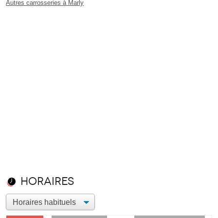
Autres carrosseries à Marly
Horaires