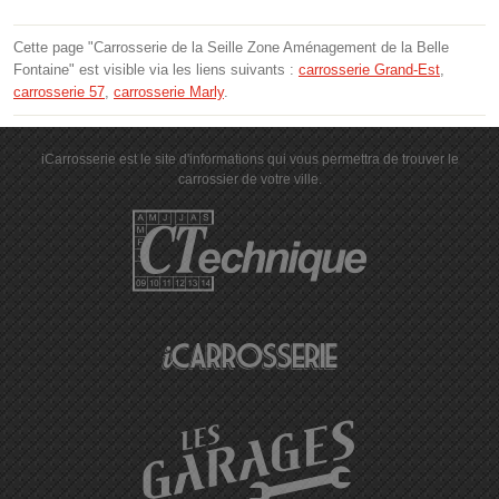
Cette page "Carrosserie de la Seille Zone Aménagement de la Belle
Fontaine" est visible via les liens suivants :
carrosserie Grand-Est
,
carrosserie 57
,
carrosserie Marly
.
iCarrosserie est le site d'informations qui vous permettra de trouver le
carrossier de votre ville.