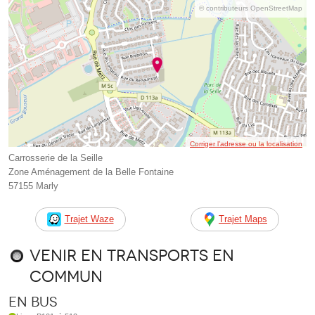
© contributeurs OpenStreetMap
Corriger l’adresse ou la localisation
Carrosserie de la Seille
Zone Aménagement de la Belle Fontaine
57155 Marly
Trajet Waze
Trajet Maps
Venir en transports en
commun
En bus