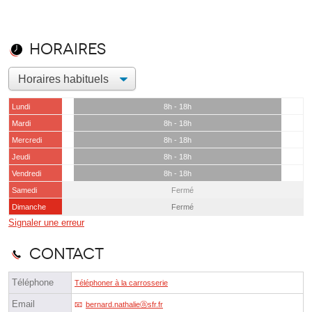
Horaires
Lundi
8h - 18h
Mardi
8h - 18h
Mercredi
8h - 18h
Jeudi
8h - 18h
Vendredi
8h - 18h
Samedi
Fermé
Dimanche
Fermé
Signaler une erreur
Contact
Téléphone
Téléphoner à la carrosserie
Email
bernard.nathalieⓐsfr.fr