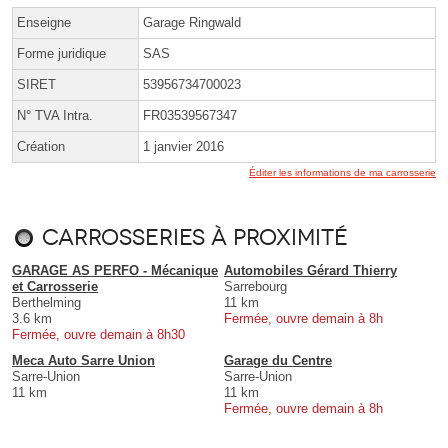
Enseigne
Garage Ringwald
Forme juridique
SAS
SIRET
53956734700023
N° TVA Intra.
FR03539567347
Création
1 janvier 2016
Éditer les informations de ma carrosserie
Carrosseries à proximité
GARAGE AS PERFO - Mécanique
Automobiles Gérard Thierry
et Carrosserie
Sarrebourg
Berthelming
11 km
3.6 km
Fermée, ouvre demain à 8h
Fermée, ouvre demain à 8h30
Meca Auto Sarre Union
Garage du Centre
Sarre-Union
Sarre-Union
11 km
11 km
Fermée, ouvre demain à 8h