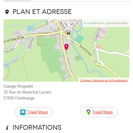
Plan et adresse
© contributeurs OpenStreetMap
Corriger l’adresse ou la localisation
Garage Ringwald
33 Rue du Marechal Leclerc
57930 Fénétrange
Trajet Waze
Trajet Maps
Informations