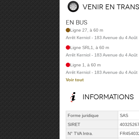
Venir en tran
En bus
Ligne 27, à 60 m
Arrêt Kerniol - 183 Avenue du 4 Août
Ligne SRL1, à 60 m
Arrêt Kerniol - 183 Avenue du 4 Août
Ligne 1, à 60 m
Arrêt Kerniol - 183 Avenue du 4 Août
Voir tout
Informations
Forme juridique
SAS
SIRET
4032526
N° TVA Intra.
FR45403