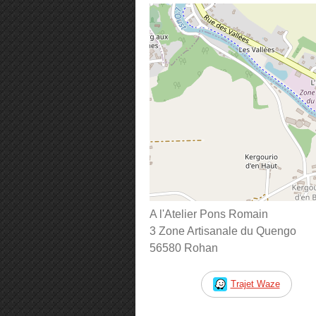
A l'Atelier Pons Romain
3 Zone Artisanale du Quengo
56580 Rohan
Trajet Waze