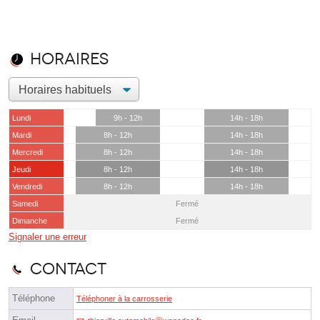
Horaires
Lundi
9h - 12h
14h - 18h
Mardi
8h - 12h
14h - 18h
Mercredi
8h - 12h
14h - 18h
Jeudi
8h - 12h
14h - 18h
Vendredi
8h - 12h
14h - 18h
Samedi
Fermé
Dimanche
Fermé
Signaler une erreur
Contact
Téléphone
Téléphoner à la carrosserie