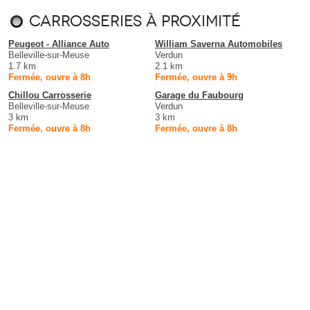
Carrosseries à proximité
Peugeot - Alliance Auto
William Saverna Automobiles
Belleville-sur-Meuse
Verdun
1.7 km
2.1 km
Fermée, ouvre à 8h
Fermée, ouvre à 9h
Chillou Carrosserie
Garage du Faubourg
Belleville-sur-Meuse
Verdun
3 km
3 km
Fermée, ouvre à 8h
Fermée, ouvre à 8h