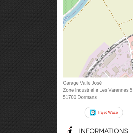
Garage Vallé José
Zone Industrielle Les Varennes 5
51700 Dormans
Trajet Waze
Informations