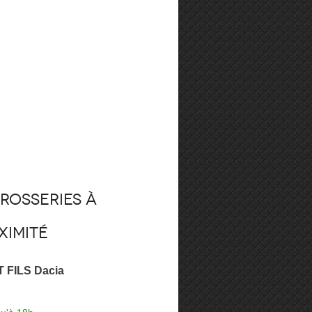
rosseries à
ximité
 FILS Dacia