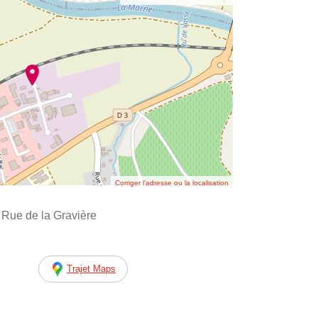
Corriger l’adresse ou la localisation
 Rue de la Gravière
Trajet Maps