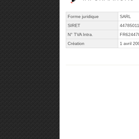
Forme juridique
SARL
SIRET
4478501
N° TVA Intra.
FR62447
Création
1 avril 20