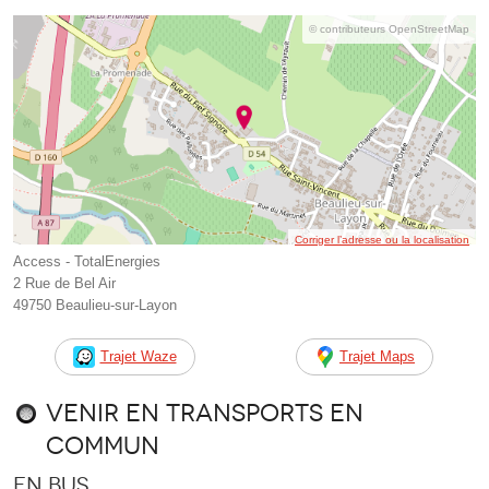
© contributeurs OpenStreetMap
Corriger l’adresse ou la localisation
Access - TotalEnergies
2 Rue de Bel Air
49750 Beaulieu-sur-Layon
Trajet Waze
Trajet Maps
Venir en transports en
commun
En bus