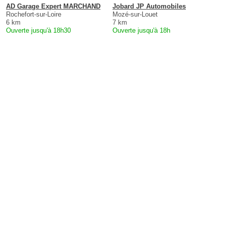
AD Garage Expert MARCHAND
Jobard JP Automobiles
Rochefort-sur-Loire
Mozé-sur-Louet
6 km
7 km
Ouverte jusqu'à 18h30
Ouverte jusqu'à 18h