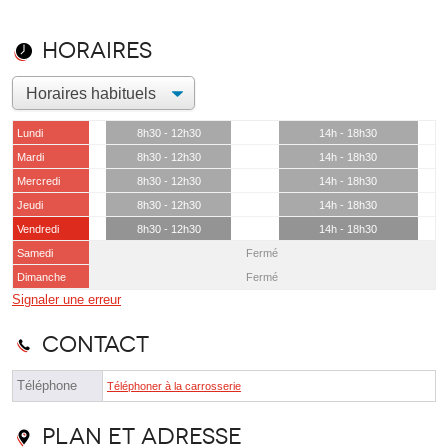
Horaires
Lundi
8h30 - 12h30
14h - 18h30
Mardi
8h30 - 12h30
14h - 18h30
Mercredi
8h30 - 12h30
14h - 18h30
Jeudi
8h30 - 12h30
14h - 18h30
Vendredi
8h30 - 12h30
14h - 18h30
Samedi
Fermé
Dimanche
Fermé
Signaler une erreur
Contact
Téléphone
Téléphoner à la carrosserie
Plan et adresse