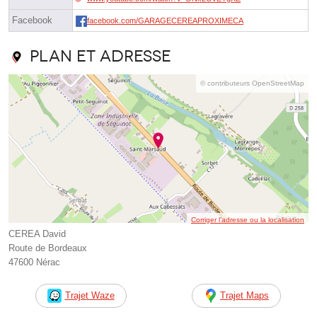
Facebook
facebook.com/GARAGECEREAPROXIMECA
Plan et adresse
© contributeurs OpenStreetMap
Corriger l’adresse ou la localisation
CEREA David
Route de Bordeaux
47600 Nérac
Trajet Waze
Trajet Maps