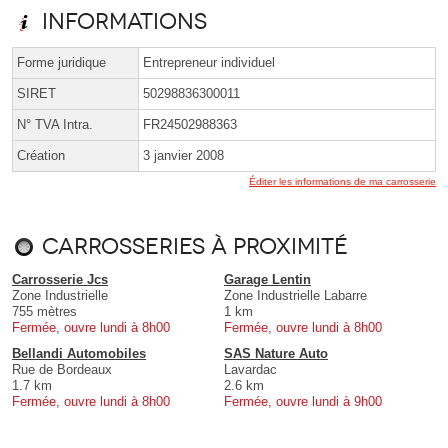
Informations
Forme juridique
Entrepreneur individuel
SIRET
50298836300011
N° TVA Intra.
FR24502988363
Création
3 janvier 2008
Éditer les informations de ma carrosserie
Carrosseries à proximité
Carrosserie Jcs
Garage Lentin
Zone Industrielle
Zone Industrielle Labarre
755 mètres
1 km
Fermée, ouvre lundi à 8h00
Fermée, ouvre lundi à 8h00
Bellandi Automobiles
SAS Nature Auto
Rue de Bordeaux
Lavardac
1.7 km
2.6 km
Fermée, ouvre lundi à 8h00
Fermée, ouvre lundi à 9h00