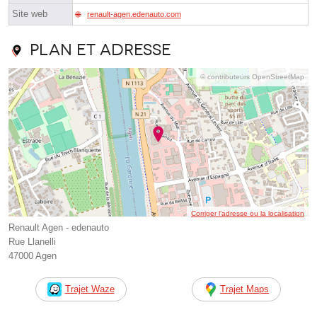
Site web
renault-agen.edenauto.com
Plan et adresse
© contributeurs OpenStreetMap
Corriger l’adresse ou la localisation
Renault Agen - edenauto
Rue Llanelli
47000 Agen
Trajet Waze
Trajet Maps