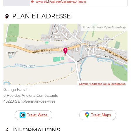
www.ad.fr/garage/garage-ad-fauvin
Plan et adresse
© contributeurs OpenStreetMap
Corriger l’adresse ou la localisation
Garage Fauvin
6 Rue des Anciens Combattants
45220 Saint-Germain-des-Prés
Trajet Waze
Trajet Maps
Informations