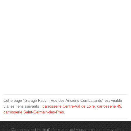
Cette page "Garage Fauvin Rue des Anciens Combattants" est visible
via les liens suivants :
carrosserie Centre-Val de Loire
,
carrosserie 45
,
carrosserie Saint-Germain-des-Prés
.
iCarrosserie est le site d'informations qui vous permettra de trouver le