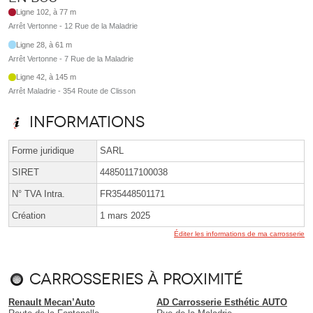
Ligne 102, à 77 m
Arrêt Vertonne - 12 Rue de la Maladrie
Ligne 28, à 61 m
Arrêt Vertonne - 7 Rue de la Maladrie
Ligne 42, à 145 m
Arrêt Maladrie - 354 Route de Clisson
Informations
Forme juridique
SARL
SIRET
44850117100038
N° TVA Intra.
FR35448501171
Création
1 mars 2025
Éditer les informations de ma carrosserie
Carrosseries à proximité
Renault Mecan’Auto
AD Carrosserie Esthétic AUTO