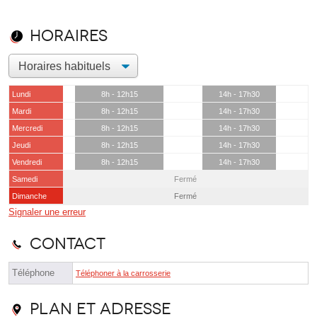
Horaires
Lundi
8h - 12h15
14h - 17h30
Mardi
8h - 12h15
14h - 17h30
Mercredi
8h - 12h15
14h - 17h30
Jeudi
8h - 12h15
14h - 17h30
Vendredi
8h - 12h15
14h - 17h30
Samedi
Fermé
Dimanche
Fermé
Signaler une erreur
Contact
Téléphone
Téléphoner à la carrosserie
Plan et adresse