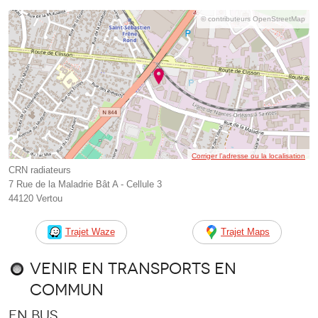
© contributeurs OpenStreetMap
Corriger l’adresse ou la localisation
CRN radiateurs
7 Rue de la Maladrie Bât A - Cellule 3
44120 Vertou
Trajet Waze
Trajet Maps
Venir en transports en
commun
En bus