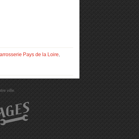
arrosserie Pays de la Loire
,
re ville.