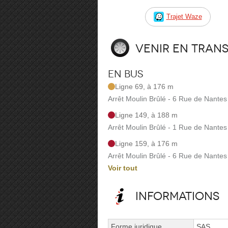
Trajet Waze
Venir en tran
En bus
Ligne 69, à 176 m
Arrêt Moulin Brûlé - 6 Rue de Nantes
Ligne 149, à 188 m
Arrêt Moulin Brûlé - 1 Rue de Nantes
Ligne 159, à 176 m
Arrêt Moulin Brûlé - 6 Rue de Nantes
Voir tout
Informations
Forme juridique
SAS