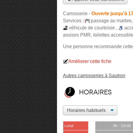
Carrosserie
-
Ouverte jusqu'à 1
Services :
passage au marbre
véhicule de courtoisie
,
acc
assises PMR, toilettes accessible
Une personne
recommande
cette
Améliorer cette fiche
Autres carrosseries à Sautron
Horaires
Lundi
8h - 12h30