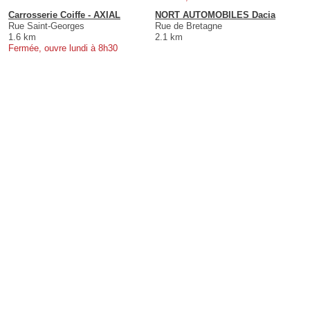
Carrosserie Coiffe - AXIAL
NORT AUTOMOBILES Dacia
Rue Saint-Georges
Rue de Bretagne
1.6 km
2.1 km
Fermée, ouvre lundi à 8h30