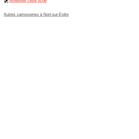
Améliorer cette fiche
Autres carrosseries à Nort-sur-Erdre