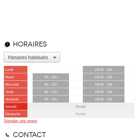
Horaires
Lundi
13h30 - 18h
Mardi
8h - 12h
13h30 - 18h
Mercredi
8h - 12h
13h30 - 18h
Jeudi
8h - 12h
13h30 - 18h
Vendredi
8h - 12h
13h30 - 18h
Samedi
Fermé
Dimanche
Fermé
Signaler une erreur
Contact