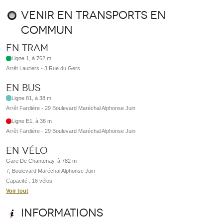
Venir en transports en
commun
En tram
Ligne 1, à 762 m
Arrêt Lauriers - 3 Rue du Gers
En bus
Ligne 81, à 38 m
Arrêt Fardière - 29 Boulevard Maréchal Alphonse Juin
Ligne E1, à 38 m
Arrêt Fardière - 29 Boulevard Maréchal Alphonse Juin
En vélo
Gare De Chantenay, à 782 m
7, Boulevard Maréchal Alphonse Juin
Capacité : 16 vélos
Voir tout
Informations