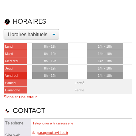
Horaires
Lundi
8h - 12h
14h - 18h
Mardi
8h - 12h
14h - 18h
Mercredi
8h - 12h
14h - 18h
Jeudi
8h - 12h
14h - 18h
Vendredi
8h - 12h
14h - 18h
Samedi
Fermé
Dimanche
Fermé
Signaler une erreur
Contact
Téléphone
Téléphoner à la carrosserie
garagelouisxvi.free.fr
Site web