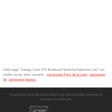
Cette page "Garage Louis XVI Boulevard Maréchal Alphonse Juin" est
visible via les liens suivants :
carrosserie Pays de la Loire
,
carrosserie
44
,
carrosserie Nantes
.
iCarrosserie est le site d'informations qui vous permettra de trouver le
carrossier de votre ville.