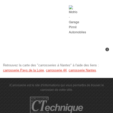
Retrouvez la carte des "
carrosseries à Nantes
" à l'aide des liens :
carrosserie Pays de la Loire
,
carrosserie 44
,
carrosserie Nantes
.
iCarrosserie est le site d'informations qui vous permettra de trouver le
carrossier de votre ville.