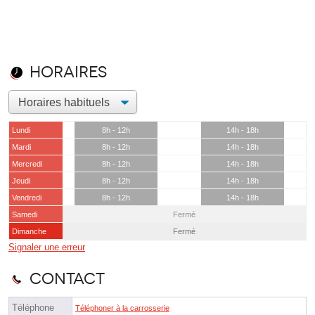
Horaires
Lundi
8h - 12h
14h - 18h
Mardi
8h - 12h
14h - 18h
Mercredi
8h - 12h
14h - 18h
Jeudi
8h - 12h
14h - 18h
Vendredi
8h - 12h
14h - 18h
Samedi
Fermé
Dimanche
Fermé
Signaler une erreur
Contact
Téléphone
Téléphoner à la carrosserie