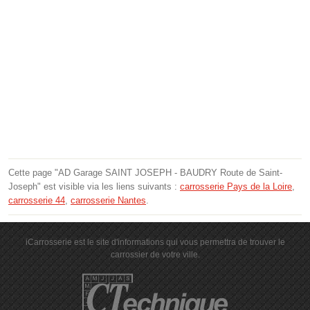
Cette page "AD Garage SAINT JOSEPH - BAUDRY Route de Saint-
Joseph" est visible via les liens suivants :
carrosserie Pays de la Loire
,
carrosserie 44
,
carrosserie Nantes
.
iCarrosserie est le site d'informations qui vous permettra de trouver le
carrossier de votre ville.