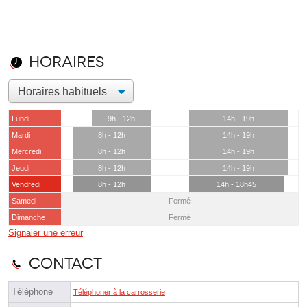
Horaires
Lundi
9h - 12h
14h - 19h
Mardi
8h - 12h
14h - 19h
Mercredi
8h - 12h
14h - 19h
Jeudi
8h - 12h
14h - 19h
Vendredi
8h - 12h
14h - 18h45
Samedi
Fermé
Dimanche
Fermé
Signaler une erreur
Contact
Téléphone
Téléphoner à la carrosserie