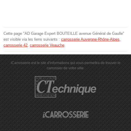
Cette page "AD Garage Expert BOUTEILLE avenue Général de Gaulle"
est visible via les liens suivants :
carrosserie Auvergne-Rhône-Alpes
,
carrosserie 42
,
carrosserie Veauche
.
iCarrosserie est le site d'informations qui vous permettra de trouver le
carrossier de votre ville.