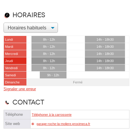
Horaires
Lundi
8h - 12h
14h - 18h30
Mardi
8h - 12h
14h - 18h30
Mercredi
8h - 12h
14h - 18h30
Jeudi
8h - 12h
14h - 18h30
Vendredi
8h - 12h
14h - 18h30
Samedi
9h - 12h
Dimanche
Fermé
Signaler une erreur
Contact
Téléphone
Téléphoner à la carrosserie
Site web
garage-roche-la-moliere.proximeca.fr