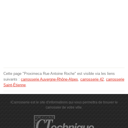
Cette page "Proximeca Rue Antoine Roche" est visible via les liens
suivants :
carrosserie Auvergne-Rhône-Alpes
,
carrosserie 42
,
carrosserie
Saint-Étienne
.
iCarrosserie est le site d'informations qui vous permettra de trouver le
carrossier de votre ville.