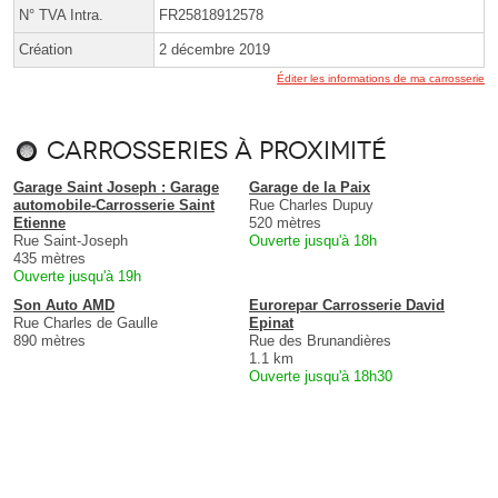
N° TVA Intra.
FR25818912578
Création
2 décembre 2019
Éditer les informations de ma carrosserie
Carrosseries à proximité
Garage Saint Joseph : Garage
Garage de la Paix
automobile-Carrosserie Saint
Rue Charles Dupuy
Etienne
520 mètres
Rue Saint-Joseph
Ouverte jusqu'à 18h
435 mètres
Ouverte jusqu'à 19h
Son Auto AMD
Eurorepar Carrosserie David
Rue Charles de Gaulle
Epinat
890 mètres
Rue des Brunandières
1.1 km
Ouverte jusqu'à 18h30