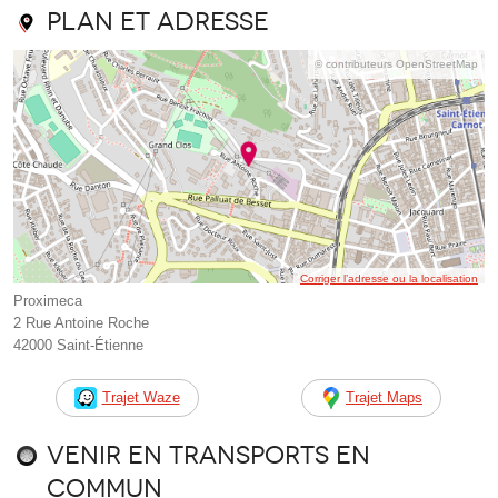
Plan et adresse
© contributeurs OpenStreetMap
Corriger l’adresse ou la localisation
Proximeca
2 Rue Antoine Roche
42000 Saint-Étienne
Trajet Waze
Trajet Maps
Venir en transports en
commun