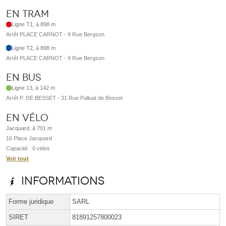
En tram
Ligne T1, à 898 m
Arrêt PLACE CARNOT - 9 Rue Bergson
Ligne T2, à 898 m
Arrêt PLACE CARNOT - 9 Rue Bergson
En bus
Ligne 13, à 142 m
Arrêt P. DE BESSET - 31 Rue Palluat de Besset
En vélo
Jacquard, à 701 m
16 Place Jacquard
Capacité : 0 vélos
Voir tout
Informations
Forme juridique
SARL
SIRET
81891257800023