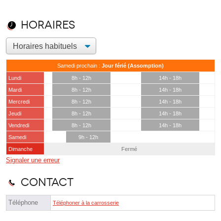
Horaires
Samedi prochain :
Jour férié (Assomption)
Lundi
8h - 12h
14h - 18h
Mardi
8h - 12h
14h - 18h
Mercredi
8h - 12h
14h - 18h
Jeudi
8h - 12h
14h - 18h
Vendredi
8h - 12h
14h - 18h
Samedi
9h - 12h
Dimanche
Fermé
Signaler une erreur
Contact
Téléphone
Téléphoner à la carrosserie