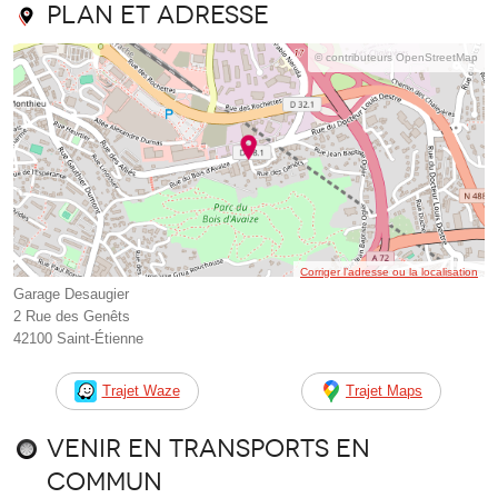
Plan et adresse
© contributeurs OpenStreetMap
Corriger l’adresse ou la localisation
Garage Desaugier
2 Rue des Genêts
42100 Saint-Étienne
Trajet Waze
Trajet Maps
Venir en transports en
commun